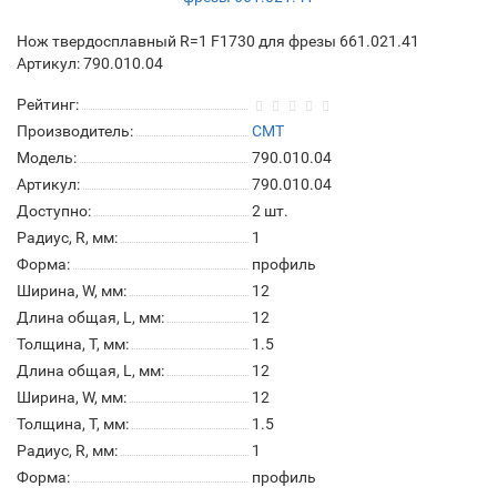
Нож твердосплавный R=1 F1730 для фрезы 661.021.41
Артикул: 790.010.04
Рейтинг:
Производитель:
CMT
Модель:
790.010.04
Артикул:
790.010.04
Доступно:
2
шт.
Радиус, R, мм:
1
Форма:
профиль
Ширина, W, мм:
12
Длина общая, L, мм:
12
Толщина, T, мм:
1.5
Длина общая, L, мм:
12
Ширина, W, мм:
12
Толщина, T, мм:
1.5
Радиус, R, мм:
1
Форма:
профиль