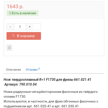
1643 р.
Есть в наличии
-
+
В корзину
0
Описание
Отзывы
Нож твердосплавный R=1 F1730 для фрезы 661.021.41
Артикул: 790.010.04
Ножи радиусные четырёхсторонние фасочные из твёрдого
сплава F1730.
Используются, в частности, для фрез обгонных фасочных с
подшипником арт. 661.020.41 и арт. 661.030.41 .