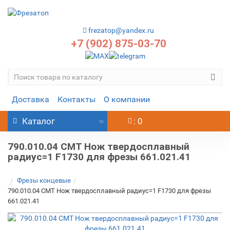
frezatop@yandex.ru
+7 (902) 875-03-70
Доставка
Контакты
О компании
Каталог
: 0
790.010.04 CMT Нож твердосплавный
радиус=1 F1730 для фрезы 661.021.41
Фрезы концевые
790.010.04 CMT Нож твердосплавный радиус=1 F1730 для фрезы
661.021.41