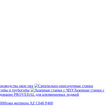
оизводства окон пвх
гибы и трубогибы
Лазерные станки с
дование PROVEDAL для алюминиевых лоджий
Ножи матрицы AZ C640 P400