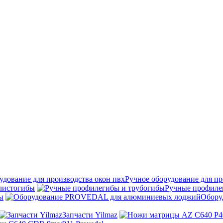
Ручное оборудование для пр
листогибы
Ручные профиле
ы
Обору
Запчасти Yilmaz