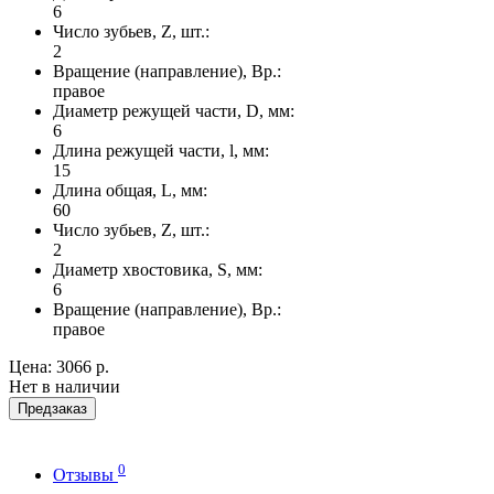
6
Число зубьев, Z, шт.:
2
Вращение (направление), Вр.:
правое
Диаметр режущей части, D, мм:
6
Длина режущей части, l, мм:
15
Длина общая, L, мм:
60
Число зубьев, Z, шт.:
2
Диаметр хвостовика, S, мм:
6
Вращение (направление), Вр.:
правое
Цена:
3066 р.
Нет в наличии
Предзаказ
0
Отзывы