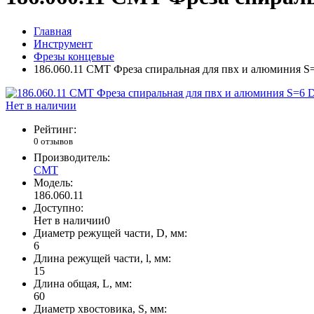
Главная
Инструмент
Фрезы концевые
186.060.11 CMT Фреза спиральная для пвх и алюминия S
Нет в наличии
Рейтинг:
0 отзывов
Производитель:
CMT
Модель:
186.060.11
Доступно:
Нет в наличии
0
Диаметр режущей части, D, мм:
6
Длина режущей части, l, мм:
15
Длина общая, L, мм:
60
Диаметр хвостовика, S, мм: