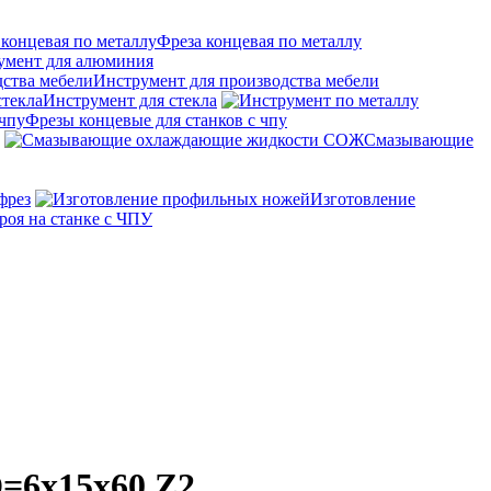
Фреза концевая по металлу
умент для алюминия
Инструмент для производства мебели
Инструмент для стекла
Фрезы концевые для станков с чпу
Смазывающие
фрез
Изготовление
роя на станке с ЧПУ
D=6x15x60 Z2