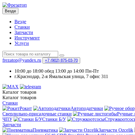
Везде
Везде
Станки
Запчасти
Инструмент
Услуги
frezatop@yandex.ru
+7 (902) 875-03-70
10:00 до 18:00 обед 13:00 до 14:00 Пн-Пт
г.Краснодар, 2-я Ямальская улица, 7 офис 311
Каталог
товаров
Каталог
товаров
Станки
Рокит
Автоподатчики
Сверлильно-присадочные станки
Ручные 
ЧПУ
Станки Б/У
Стружкоотсос
Запчасти
Пневматика
Запчасти Ozcelik