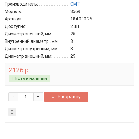
Производитель:
CMT
Модель:
8569
Артикул:
184.030.25
Доступно:
2
шт.
Диаметр внешний, мм:
25
Внутренний диаметр , мм:
3
Диаметр внутренний, мм:
3
Диаметр внешний, мм:
25
2126 р.
Есть в наличии
-
В корзину
+
0