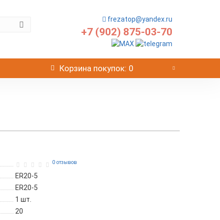
frezatop@yandex.ru
+7 (902) 875-03-70
Корзина
покупок
: 0
0 отзывов
ER20-5
ER20-5
1
шт.
20