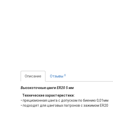
0
Описание
Отзывы
Высокоточные цанги ER20 5 мм
Технические характеристики:
• прецизионная цанга с допуском по биению 0,01мм
• подходят для цанговых патронов с зажимом ER20