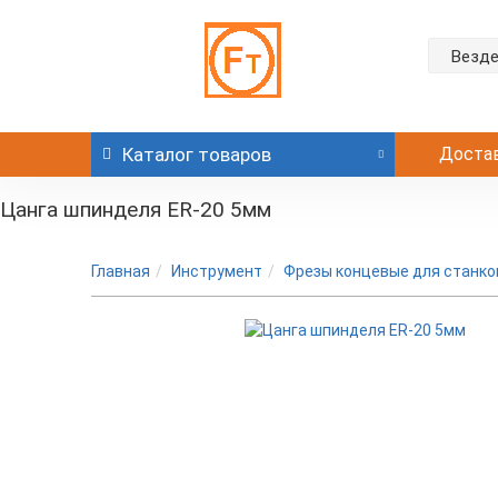
Везд
Каталог
товаров
Доста
Цанга шпинделя ER-20 5мм
Главная
Инструмент
Фрезы концевые для станков