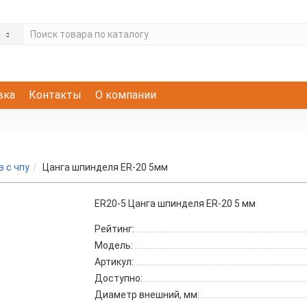
е
вка
Контакты
О компании
 с чпу
Цанга шпинделя ER-20 5мм
ER20-5 Цанга шпинделя ER-20 5 мм
Рейтинг:
Модель:
Артикул:
Доступно:
Диаметр внешний, мм: