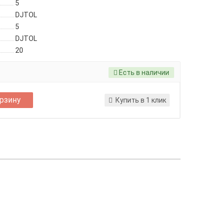
5
DJTOL
5
DJTOL
20
Есть в наличии
орзину
Купить в 1 клик