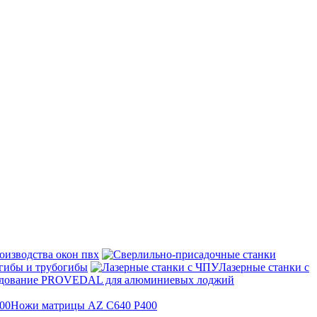
оизводства окон пвх
гибы и трубогибы
Лазерные станки с
дование PROVEDAL для алюминиевых лоджий
Ножи матрицы AZ C640 P400