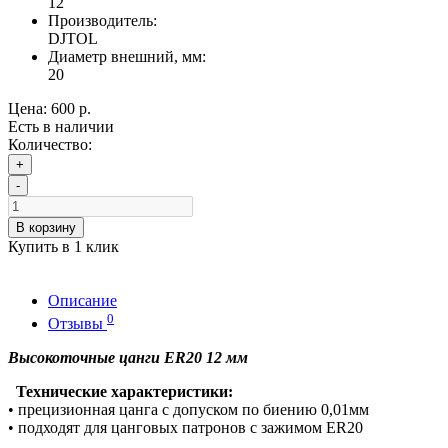
12
Производитель:
DJTOL
Диаметр внешний, мм:
20
Цена:
600 р.
Есть в наличии
Количество:
+
-
В корзину
Купить в 1 клик
Описание
0
Отзывы
Высокоточные цанги ER20 12 мм
Технические характеристики:
• прецизионная цанга с допуском по биению 0,01мм
• подходят для цанговых патронов с зажимом ER20