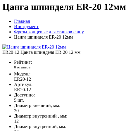
Цанга шпинделя ER-20 12мм
Главная
Инструмент
Фрезы концевые для станков с чпу
Цанга шпинделя ER-20 12мм
ER20-12 Цанга шпинделя ER-20 12 мм
Рейтинг:
0 отзывов
Модель:
ER20-12
Артикул:
ER20-12
Доступно:
5
шт.
Диаметр внешний, мм:
20
Диаметр внутренний , мм:
12
Диаметр внутренний, мм: