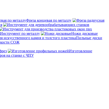
Фреза концевая по металлу
ия
Инструмент по металлу
Ножи дисковые
Пильные диски
дкости СОЖ
фрез
Изготовление
роя на станке с ЧПУ