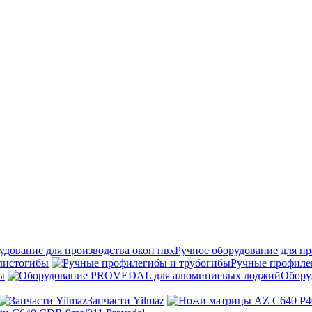
Ручное оборудование для пр
листогибы
Ручные профиле
ы
Обору
Запчасти Yilmaz