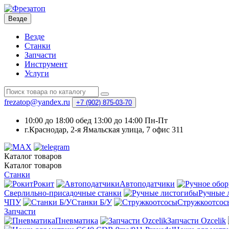
Везде
Везде
Станки
Запчасти
Инструмент
Услуги
frezatop@yandex.ru
+7 (902) 875-03-70
10:00 до 18:00 обед 13:00 до 14:00 Пн-Пт
г.Краснодар, 2-я Ямальская улица, 7 офис 311
Каталог
товаров
Каталог
товаров
Станки
Рокит
Автоподатчики
Сверлильно-присадочные станки
Ручные 
ЧПУ
Станки Б/У
Стружкоотсос
Запчасти
Пневматика
Запчасти Ozcelik