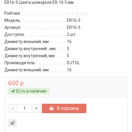
ER16-5 Цанга шпинделя ER-16 5 мм
Рейтинг:
Модель:
ER16-5
Артикул:
ER16-5
Доступно:
2
шт.
Диаметр внешний, мм:
16
Диаметр внутренний , мм:
5
Диаметр внутренний, мм:
5
Производитель:
DJTOL
Диаметр внешний, мм:
16
600 р.
Есть в наличии
-
В корзину
+