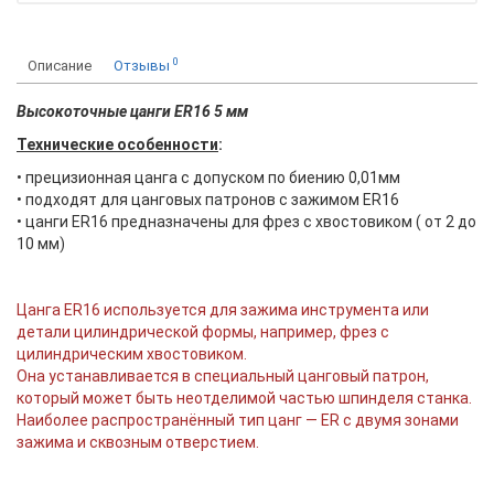
0
Описание
Отзывы
Высокоточные цанги ER16 5 мм
Технические особенности
:
• прецизионная цанга с допуском по биению 0,01мм
• подходят для цанговых патронов с зажимом ER16
• цанги ER16 предназначены для фрез с хвостовиком ( от 2 до
10 мм)
Цанга ER16 используется для зажима инструмента или
детали цилиндрической формы, например, фрез с
цилиндрическим хвостовиком.
Она устанавливается в специальный цанговый патрон,
который может быть неотделимой частью шпинделя станка.
Наиболее распространённый тип цанг — ER с двумя зонами
зажима и сквозным отверстием.