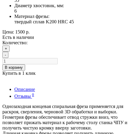
55
Диаметр хвостовик, мм:
6
Материал фрезы:
твердый сплав K200 HRC 45
Цена:
1500 р.
Есть в наличии
Количество:
+
-
В корзину
Купить в 1 клик
Описание
0
Отзывы
Однозаходная концевая спиральная фреза применяется для
раскроя, сверления, черновой 3D обработки и выборки.
Геометрия фрезы обеспечивает отвод стружки вниз, что
позволяет прижать материал к рабочему столу станка ЧПУ и
получить чистую кромку вверху заготовки.
Длинная канавка фрезы позволяет получить длинную