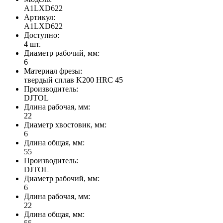
A1LXD622
Артикул:
A1LXD622
Доступно:
4
шт.
Диаметр рабочий, мм:
6
Материал фрезы:
твердый сплав K200 HRC 45
Производитель:
DJTOL
Длина рабочая, мм:
22
Диаметр хвостовик, мм:
6
Длина общая, мм:
55
Производитель:
DJTOL
Диаметр рабочий, мм:
6
Длина рабочая, мм:
22
Длина общая, мм: