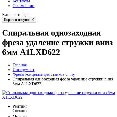
Контакты
О компании
Каталог
товаров
Корзина
покупок
: 0
Спиральная однозаходная
фреза удаление стружки вниз
6мм A1LXD622
Главная
Инструмент
Фрезы концевые для станков с чпу
Спиральная однозаходная фреза удаление стружки вниз
6мм A1LXD622
Рейтинг:
0 отзывов
Модель: