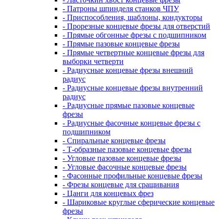
- Патроны шпинделя станков ЧПУ
- Приспособления, шаблоны, кондукторы
- Прорезные концевые фрезы для отверстий
- Прямые обгонные фрезы с подшипником
- Прямые пазовые концевые фрезы
- Прямые четвертные концевые фрезы для
выборки четверти
- Радиусные концевые фрезы внешний
радиус
- Радиусные концевые фрезы внутренний
радиус
- Радиусные прямые пазовые концевые
фрезы
- Радиусные фасочные концевые фрезы с
подшипником
- Спиральные концевые фрезы
- Т-образные пазовые концевые фрезы
- Угловые пазовые концевые фрезы
- Угловые фасочные концевые фрезы
- Фасонные профильные концевые фрезы
- Фрезы концевые для сращивания
- Цанги для концевых фрез
- Шариковые круглые сферические концевые
фрезы