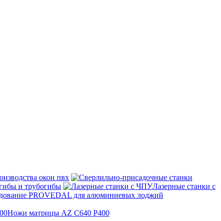
оизводства окон пвх
гибы и трубогибы
Лазерные станки с
дование PROVEDAL для алюминиевых лоджий
Ножи матрицы AZ C640 P400