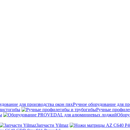
Ручное оборудование для пр
листогибы
Ручные профиле
ы
Обору
Запчасти Yilmaz