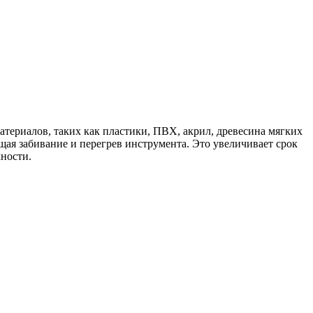
териалов, таких как пластики, ПВХ, акрил, древесина мягких
ая забивание и перегрев инструмента. Это увеличивает срок
хности.