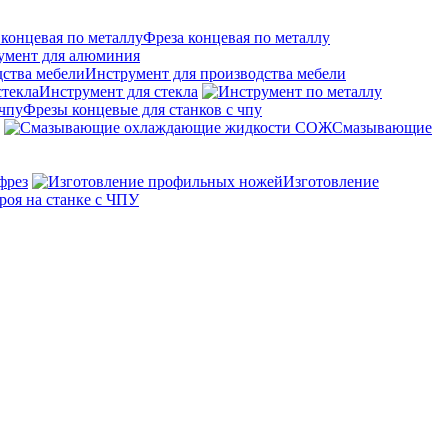
Фреза концевая по металлу
умент для алюминия
Инструмент для производства мебели
Инструмент для стекла
Фрезы концевые для станков с чпу
Смазывающие
фрез
Изготовление
роя на станке с ЧПУ