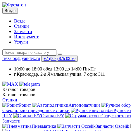
Везде
Везде
Станки
Запчасти
Инструмент
Услуги
frezatop@yandex.ru
+7 (902) 875-03-70
10:00 до 18:00 обед 13:00 до 14:00 Пн-Пт
г.Краснодар, 2-я Ямальская улица, 7 офис 311
Каталог
товаров
Каталог
товаров
Станки
Рокит
Автоподатчики
Сверлильно-присадочные станки
Ручные 
ЧПУ
Станки Б/У
Стружкоотсос
Запчасти
Пневматика
Запчасти Ozcelik