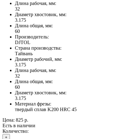
Длина рабочая, мм:
32
Диаметр хвостовик, мм:
3.175
Длина общая, мм:
60
Производитель:
DJTOL
Страна производства:
Тайвань
Диаметр рабочий, мм:
3.175
Длина рабочая, мм:
32
Длина общая, мм:
60
Диаметр хвостовик, мм:
3.175
Материал фрезы:
твердый сплав K200 HRC 45
Цена:
825 р.
Есть в наличии
Количество:
+