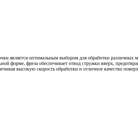
чки является оптимальным выбором для обработки различных ма
ой форме, фреза обеспечивает отвод стружки вверх, предотвращ
печивая высокую скорость обработки и отличное качество повер