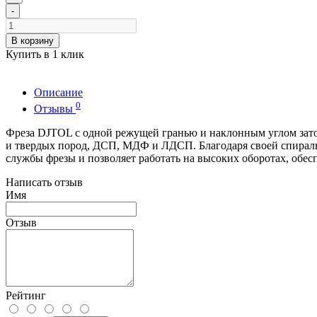
-
В корзину
Купить в 1 клик
Описание
0
Отзывы
Фреза DJTOL с одной режущей гранью и наклонным углом зато
и твердых пород, ДСП, МДФ и ЛДСП. Благодаря своей спиральн
службы фрезы и позволяет работать на высоких оборотах, обес
Написать отзыв
Имя
Отзыв
Рейтинг