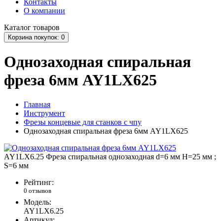
Контакты
О компании
Каталог
товаров
Корзина
покупок
: 0
Однозаходная спиральная
фреза 6мм AY1LX625
Главная
Инструмент
Фрезы концевые для станков с чпу
Однозаходная спиральная фреза 6мм AY1LX625
AY1LX6.25 Фреза спиральная однозаходная d=6 мм H=25 мм ;
S=6 мм
Рейтинг:
0 отзывов
Модель:
AY1LX6.25
Артикул: