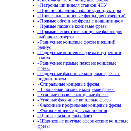
- Патроны шпинделя станков ЧПУ
- Приспособления, шаблоны, кондукторы
- Прорезные концевые фрезы для отверстий
- Прямые обгонные фрезы с подшипником
- Прямые пазовые концевые фрезы
- Прямые четвертные концевые фрезы для
выборки четверти
- Радиусные концевые фрезы внешний
радиус
- Радиусные концевые фрезы внутренний
радиус
- Радиусные прямые пазовые концевые
фрезы
- Радиусные фасочные концевые фрезы с
подшипником
- Спиральные концевые фрезы
- Т-образные пазовые концевые фрезы
- Угловые пазовые концевые фрезы
- Угловые фасочные концевые фрезы
- Фасонные профильные концевые фрезы
- Фрезы концевые для сращивания
- Цанги для концевых фрез
- Шариковые круглые сферические концевые
фрезы