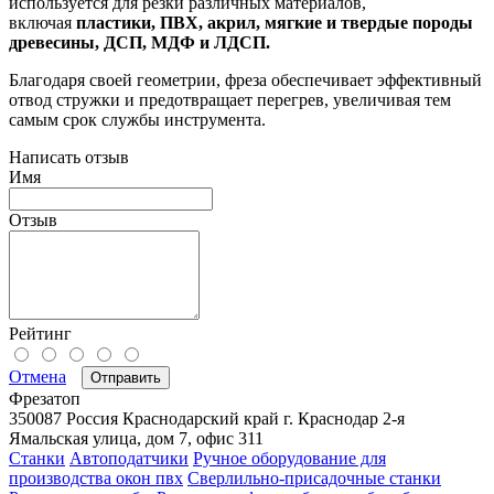
используется для резки различных материалов,
включая
пластики, ПВХ, акрил, мягкие и твердые породы
древесины, ДСП, МДФ и ЛДСП.
Благодаря своей геометрии, фреза обеспечивает эффективный
отвод стружки и предотвращает перегрев, увеличивая тем
самым срок службы инструмента.
Написать отзыв
Имя
Отзыв
Рейтинг
Отмена
Отправить
Фрезатоп
350087
Россия
Краснодарский край
г. Краснодар
2-я
Ямальская улица, дом 7, офис 311
Станки
Автоподатчики
Ручное оборудование для
производства окон пвх
Сверлильно-присадочные станки