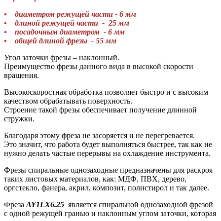
• диаметром режущей части - 6 мм
• длиной режущей части - 25 мм
• посадочным диаметром - 6 мм
• общей длиной фрезы - 55 мм
Угол заточки фрезы – наклонный.
Преимущество фрезы данного вида в высокой скорости
вращения.
Высокоскоростная обработка позволяет быстро и с высоким
качеством обрабатывать поверхность.
Строение такой фрезы обеспечивает получение длинной
стружки.
Благодаря этому фреза не засоряется и не перегревается.
Это значит, что работа будет выполняться быстрее, так как не
нужно делать частые перерывы на охлаждение инструмента.
Фрезы спиральные однозаходные предназначены для раскроя
таких листовых материалов, как: МДФ, ПВХ, дерево,
оргстекло, фанера, акрил, композит, полистирол и так далее.
Фреза
AY1LX6.25
является спиральной однозаходной фрезой
с одной режущей гранью и наклонным углом заточки, которая