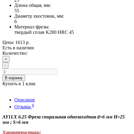
Длина общая, мм:
55
Диаметр хвостовик, мм:
6
Материал фрезы:
твердый сплав K200 HRC 45
Цена:
1613 р.
Есть в наличии
Количество:
+
-
В корзину
Купить в 1 клик
Описание
0
Отзывы
AY1LX 6.25 Фреза спиральная однозаходная d=6 мм H=25
мм ; S=6 мм
Характеристики: