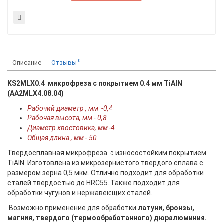
0
Описание
Отзывы
KS2MLX0.4 микрофреза с покрытием 0.4 мм TiAIN
(AA2MLX4.08.04)
Рабочий диаметр , мм -0,4
Рабочая высота, мм - 0,8
Диаметр хвостовика, мм -4
Общая длина , мм - 50
Твердосплавная микрофреза с износостойким покрытием
TiAlN. Изготовлена из микрозернистого твердого сплава c
размером зерна 0,5 мкм. Отлично подходит для обработки
сталей твердостью до HRC55. Также подходит для
обработки чугунов и нержавеющих сталей.
Возможно применение для обработки
латуни, бронзы,
магния, твердого (термообработанного) дюралюминия.