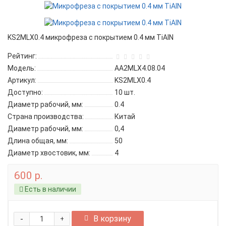
KS2MLX0.4 микрофреза с покрытием 0.4 мм TiAIN
Рейтинг:
Модель:
AA2MLX4.08.04
Артикул:
KS2MLX0.4
Доступно:
10
шт.
Диаметр рабочий, мм:
0.4
Страна производства:
Китай
Диаметр рабочий, мм:
0,4
Длина общая, мм:
50
Диаметр хвостовик, мм:
4
600 р.
Есть в наличии
-
В корзину
+