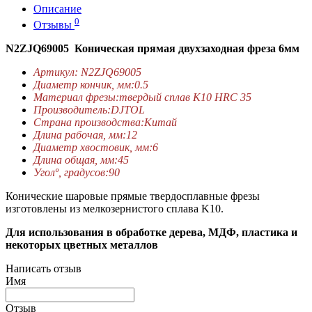
Описание
0
Отзывы
N2ZJQ69005 Коническая прямая двухзаходная фреза 6мм
Артикул: N2ZJQ69005
Диаметр кончик, мм:0.5
Материал фрезы:твердый сплав K10 HRC 35
Производитель:DJTOL
Страна производства:Китай
Длина рабочая, мм:12
Диаметр хвостовик, мм:6
Длина общая, мм:45
Уголº, градусов:90
Конические шаровые прямые твердосплавные фрезы
изготовлены из мелкозернистого сплава K10.
Для использования в обработке дерева, МДФ, пластика и
некоторых цветных металлов
Написать отзыв
Имя
Отзыв