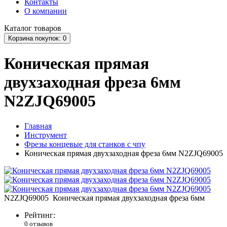
Контакты
О компании
Каталог
товаров
Корзина
покупок
: 0
Коническая прямая
двухзаходная фреза 6мм
N2ZJQ69005
Главная
Инструмент
Фрезы концевые для станков с чпу
Коническая прямая двухзаходная фреза 6мм N2ZJQ69005
N2ZJQ69005 Коническая прямая двухзаходная фреза 6мм
Рейтинг:
0 отзывов