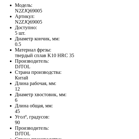
Модель:
N2ZJQ69005
Артикул:
N2ZJQ69005
Доступно:
5
шт.
Диаметр кончик, мм:
0.5
Материал фрезы:
твердый сплав K10 HRC 35
Производитель:
DJTOL
Страна производства:
Китай
Длина рабочая, мм:
12
Диаметр хвостовик, мм:
6
Длина общая, мм:
45
Уголº, градусов:
90
Производитель:
DJTOL