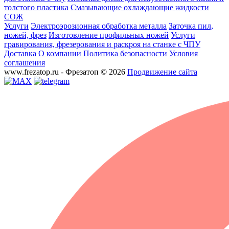
толстого пластика
Смазывающие охлаждающие жидкости
СОЖ
Услуги
Электроэрозионная обработка металла
Заточка пил,
ножей, фрез
Изготовление профильных ножей
Услуги
гравирования, фрезерования и раскроя на станке с ЧПУ
Доставка
О компании
Политика безопасности
Условия
соглашения
www.frezatop.ru - Фрезатоп © 2026
Продвижение сайта