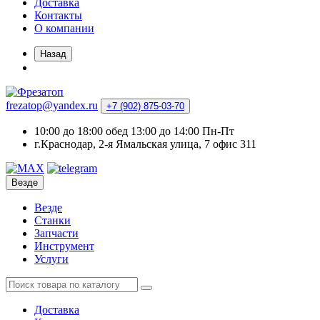
Доставка
Контакты
О компании
Назад
frezatop@yandex.ru
+7 (902) 875-03-70
10:00 до 18:00 обед 13:00 до 14:00 Пн-Пт
г.Краснодар, 2-я Ямальская улица, 7 офис 311
Везде
Везде
Станки
Запчасти
Инструмент
Услуги
Доставка