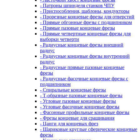
- Патроны шпинделя станков ЧПУ
- Приспособления, шаблоны, кондукторы
- Прорезные концевые фрезы для отверстий
- Прямые обгонные фрезы с подшипником
- Прямые пазовые концевые фрезы
- Прямые четвертные концевые фрезы для
выборки четверти
- Радиусные концевые фрезы внешний
радиус
- Радиусные концевые фрезы внутренний
радиус
- Радиусные прямые пазовые концевые
фрезы
- Радиусные фасочные концевые фрезы с
подшипником
- Спиральные концевые фрезы
- Т-образные пазовые концевые фрезы
- Угловые пазовые концевые фрезы
- Угловые фасочные концевые фрезы
- Фасонные профильные концевые фрезы
- Фрезы концевые для сращивания
- Цанги для концевых фрез
- Шариковые круглые сферические концевые
фрезы