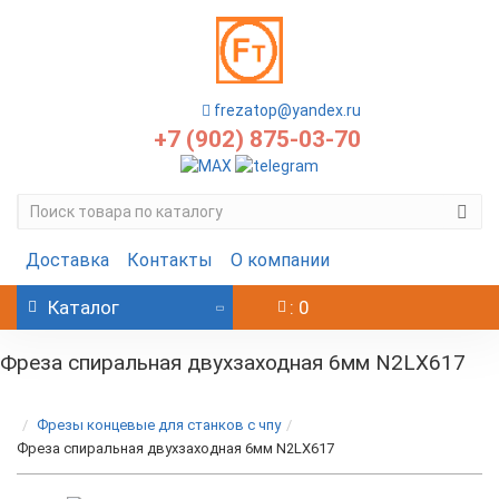
frezatop@yandex.ru
+7 (902) 875-03-70
Доставка
Контакты
О компании
Каталог
: 0
Фреза спиральная двухзаходная 6мм N2LX617
Фрезы концевые для станков с чпу
Фреза спиральная двухзаходная 6мм N2LX617