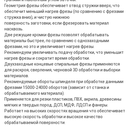
Геометрия фрезы обеспечивает отвод стружки вверх, что
обеспечит меньший нагрев фрезы (по сравнению с фрезами
стружка вниз), и чистую нижнюю
поверхность заготовки, если фрезеровать материал
насквозь.
Две режущие кромки фрезы позволят обрабатывать
материалы быстрее, по сравнению с однозаходными
фрезами, но это и увеличивает нагрев фрезы.
Рекомендуем увеличивать подачу обработки, что уменьшит
нагрев фрезы и сократит время обработки.
Двухзаходные концевые спиральные фрезы применяются
для раскроя, сверления, черновой 3D обработки и выборки
материалов.
Рекомендуемые обороты шпинделя при обработке данными
фрезами 15000-24000 оборотов (зависит от станка и
обрабатываемого материала).
Применяется для резки пластиков, ПВХ, акрила, древесины
мягких и твердых пород, ДСП, МДФ, ЛДСП и фанеры.
Работает на высоких скоростях вращения что обеспечивает
высокую скорость обработки и высокое качество
обрабатываемой поверхности.