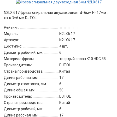
N2LX 617 фреза спиральная двухзаходная d=6мм H=17мм ;
хв-к D=6 мм DJTOL
Рейтинг:
Модель:
N2LX6.17
Артикул:
N2LX6.17
Доступно:
4
шт.
Диаметр рабочий, мм:
6
Материал фрезы:
твердый сплав K10 HRC 35
Производитель:
DJTOL
Страна производства:
Китай
Длина рабочая, мм:
17
Диаметр хвостовик, мм:
6
Длина общая, мм:
50
Производитель:
DJTOL
Страна производства:
Китай
Диаметр рабочий, мм:
6
Длина рабочая, мм:
17