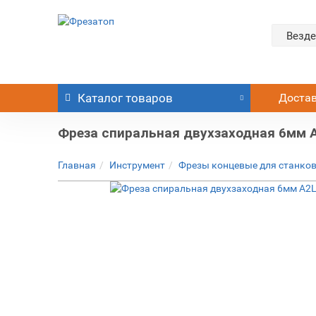
Везде
Каталог
товаров
Доста
Фреза спиральная двухзаходная 6мм 
Главная
Инструмент
Фрезы концевые для станков