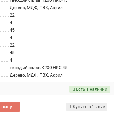
твердый сплав K200 HRC 45
Дерево, МДФ, ПВХ, Акрил
22
4
45
4
22
45
4
твердый сплав K200 HRC 45
Дерево, МДФ, ПВХ, Акрил
Есть в наличии
рзину
Купить в 1 клик