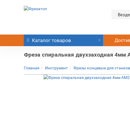
Везде
Каталог
товаров
Доста
Фреза спиральная двухзаходная 4мм
Главная
Инструмент
Фрезы концевые для станков