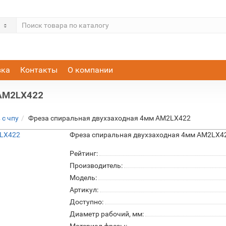
вка
Контакты
О компании
 AM2LX422
 с чпу
Фреза спиральная двухзаходная 4мм AM2LX422
Фреза спиральная двухзаходная 4мм AM2LX4
Рейтинг:
Производитель:
Модель:
Артикул:
Доступно:
Диаметр рабочий, мм: