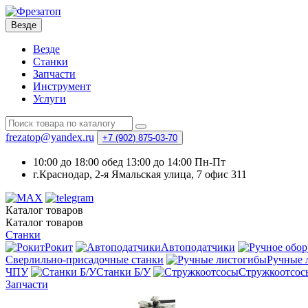
Везде
Везде
Станки
Запчасти
Инструмент
Услуги
frezatop@yandex.ru
+7 (902) 875-03-70
10:00 до 18:00 обед 13:00 до 14:00 Пн-Пт
г.Краснодар, 2-я Ямальская улица, 7 офис 311
Каталог
товаров
Каталог
товаров
Станки
Рокит
Автоподатчики
Сверлильно-присадочные станки
Ручные 
ЧПУ
Станки Б/У
Стружкоотсос
Запчасти