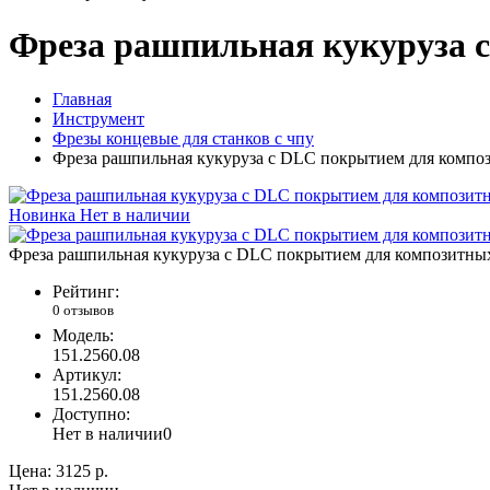
Фреза рашпильная кукуруза с
Главная
Инструмент
Фрезы концевые для станков с чпу
Фреза рашпильная кукуруза с DLC покрытием для композ
Новинка
Нет в наличии
Фреза рашпильная кукуруза с DLC покрытием для композитных
Рейтинг:
0 отзывов
Модель:
151.2560.08
Артикул:
151.2560.08
Доступно:
Нет в наличии
0
Цена:
3125 р.