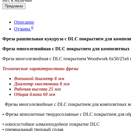
Нет в наличии
Предзаказ
Описание
0
Отзывы
Фреза рашпильная кукуруза с DLC покрытием для композит
Фреза многолезвийная с DLC покрытием для композитных м
Фреза многолезвийная с DLC покрытием Woodwork 6х50/25х6 
Технические характеристики фрезы
Внешний диаметр 8 мм
Диаметр хвостовика 8 мм
Рабочая высота 25 мм
Общая длина 60 мм
Фрезы многолезвийные с DLC покрытием для композитных ма
• Фрезы монолитные твердосплавные с DLC покрытием для обр
• износостойкое алмазоподобное покрытие DLC
• премиальный твердый сплав