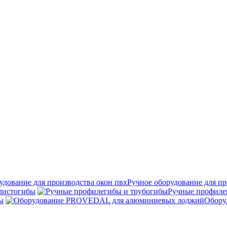
Ручное оборудование для пр
листогибы
Ручные профиле
ы
Обору