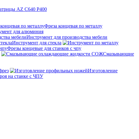
атрицы AZ C640 P400
Фреза концевая по металлу
умент для алюминия
Инструмент для производства мебели
Инструмент для стекла
Фрезы концевые для станков с чпу
Смазывающие
фрез
Изготовление
роя на станке с ЧПУ