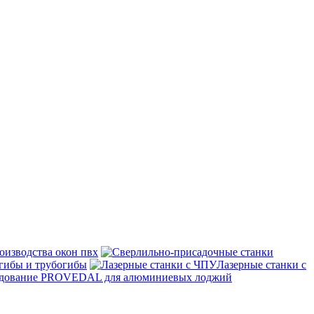
оизводства окон пвх
гибы и трубогибы
Лазерные станки с
дование PROVEDAL для алюминиевых лоджий