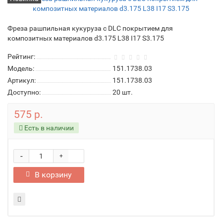
Фреза рашпильная кукуруза с DLC покрытием для
композитных материалов d3.175 L38 I17 S3.175
Рейтинг:
Модель:
151.1738.03
Артикул:
151.1738.03
Доступно:
20
шт.
575 р.
Есть в наличии
-
+
В корзину