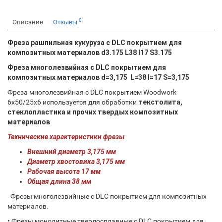
0
Описание
Отзывы
Фреза рашпильная кукуруза с DLC покрытием для
композитных материалов d3.175 L38 I17 S3.175
Фреза многолезвийная с DLC покрытием для
композитных материалов d=3,175 L=38 I=17 S=3,175
Фреза многолезвийная с DLC покрытием Woodwork
6х50/25х6 используется для обработки
текстолита,
стеклопластика и прочих твердых композитных
материалов
Технические характеристики фрезы
Внешний диаметр 3,175 мм
Диаметр хвостовика 3,175 мм
Рабочая высота 17 мм
Общая длина 38 мм
Фрезы многолезвийные с DLC покрытием для композитных
материалов.
• Фрезы монолитные твердосплавные с DLC покрытием для