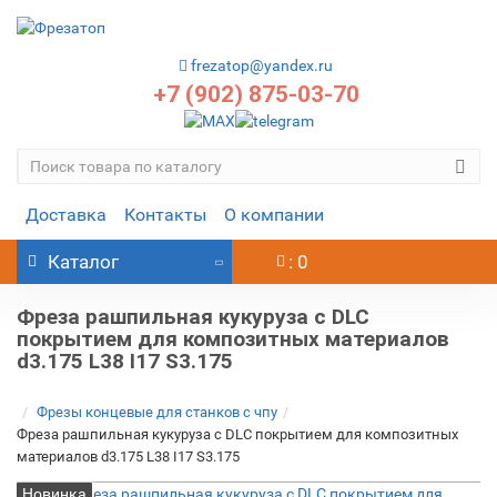
frezatop@yandex.ru
+7 (902) 875-03-70
Доставка
Контакты
О компании
Каталог
: 0
Фреза рашпильная кукуруза с DLC
покрытием для композитных материалов
d3.175 L38 I17 S3.175
Фрезы концевые для станков с чпу
Фреза рашпильная кукуруза с DLC покрытием для композитных
материалов d3.175 L38 I17 S3.175
Новинка