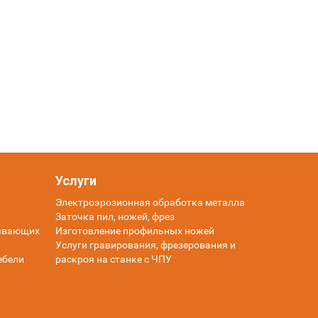
Услуги
Электроэрозионная обработка металла
Заточка пил, ножей, фрез
тывающих
Изготовление профильных ножей
Услуги гравирования, фрезерования и
ебели
раскроя на станке с ЧПУ