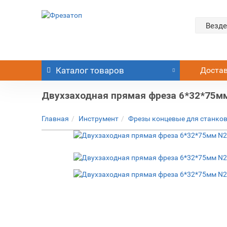
Везде
Каталог
товаров
Доста
Двухзаходная прямая фреза 6*32*75м
Главная
Инструмент
Фрезы концевые для станков