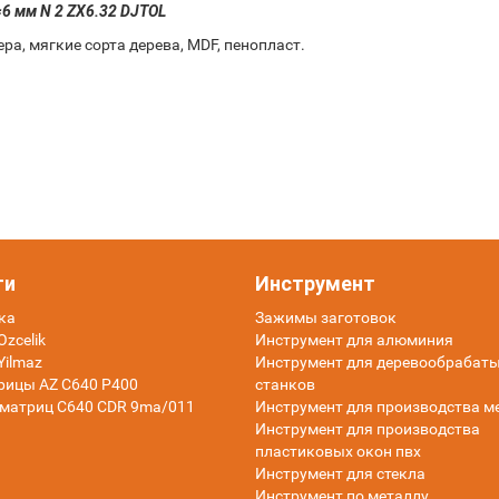
6 мм N 2 ZX6.32 DJTOL
а, мягкие сорта дерева, MDF, пенопласт.
ти
Инструмент
ка
Зажимы заготовок
zcelik
Инструмент для алюминия
Yilmaz
Инструмент для деревообраба
рицы AZ C640 P400
станков
матриц C640 CDR 9ma/011
Инструмент для производства м
Инструмент для производства
пластиковых окон пвх
Инструмент для стекла
Инструмент по металлу