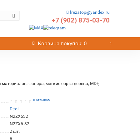
frezatop@yandex.ru
+7 (902) 875-03-70
Корзина
покупок
: 0
материалов: фанера, мягкие сорта дерева, MDF,
0 отзывов
Djtol
N2ZX632
N2ZX6.32
2
шт.
6