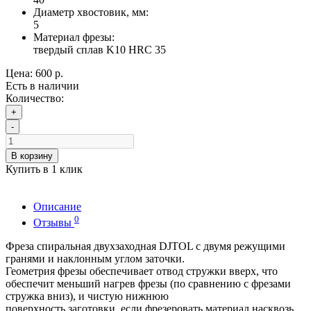
Диаметр хвостовик, мм:
5
Материал фрезы:
твердый сплав K10 HRC 35
Цена:
600 р.
Есть в наличии
Количество:
+
-
В корзину
Купить в 1 клик
Описание
0
Отзывы
Фреза спиральная двухзаходная DJTOL с двумя режущими
гранями и наклонным углом заточки.
Геометрия фрезы обеспечивает отвод стружки вверх, что
обеспечит меньший нагрев фрезы (по сравнению с фрезами
стружка вниз), и чистую нижнюю
поверхность заготовки, если фрезеровать материал насквозь.