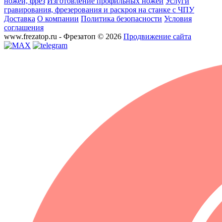
ножей, фрез
Изготовление профильных ножей
Услуги
гравирования, фрезерования и раскроя на станке с ЧПУ
Доставка
О компании
Политика безопасности
Условия
соглашения
www.frezatop.ru - Фрезатоп © 2026
Продвижение сайта