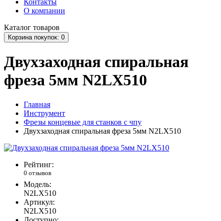
Контакты
О компании
Каталог
товаров
Корзина
покупок
: 0
Двухзаходная спиральная
фреза 5мм N2LX510
Главная
Инструмент
Фрезы концевые для станков с чпу
Двухзаходная спиральная фреза 5мм N2LX510
Рейтинг:
0 отзывов
Модель:
N2LX510
Артикул:
N2LX510
Доступно: