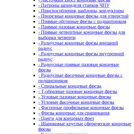
- Патроны шпинделя станков ЧПУ
- Приспособления, шаблоны, кондукторы
- Прорезные концевые фрезы для отверстий
- Прямые обгонные фрезы с подшипником
- Прямые пазовые концевые фрезы
- Прямые четвертные концевые фрезы для
выборки четверти
- Радиусные концевые фрезы внешний
радиус
- Радиусные концевые фрезы внутренний
радиус
- Радиусные прямые пазовые концевые
фрезы
- Радиусные фасочные концевые фрезы с
подшипником
- Спиральные концевые фрезы
- Т-образные пазовые концевые фрезы
- Угловые пазовые концевые фрезы
- Угловые фасочные концевые фрезы
- Фасонные профильные концевые фрезы
- Фрезы концевые для сращивания
- Цанги для концевых фрез
- Шариковые круглые сферические концевые
фрезы