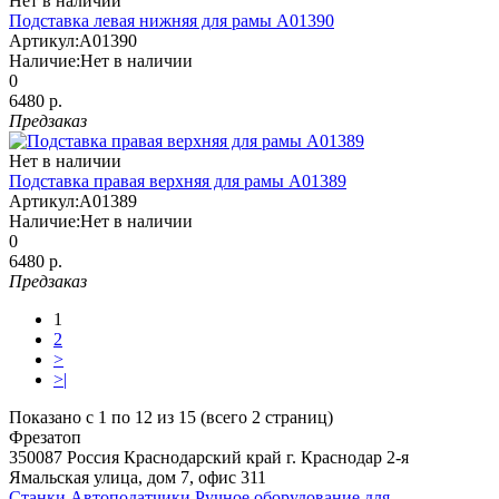
Нет в наличии
Подставка левая нижняя для рамы A01390
Артикул:
A01390
Наличие:
Нет в наличии
0
6480 р.
Предзаказ
Нет в наличии
Подставка правая верхняя для рамы A01389
Артикул:
A01389
Наличие:
Нет в наличии
0
6480 р.
Предзаказ
1
2
>
>|
Показано с 1 по 12 из 15 (всего 2 страниц)
Фрезатоп
350087
Россия
Краснодарский край
г. Краснодар
2-я
Ямальская улица, дом 7, офис 311
Станки
Автоподатчики
Ручное оборудование для