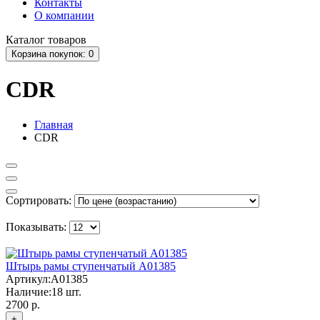
Контакты
О компании
Каталог
товаров
Корзина
покупок
: 0
CDR
Главная
CDR
Сортировать:
Показывать:
Штырь рамы ступенчатый A01385
Артикул:
A01385
Наличие:
18
шт.
2700 р.
+