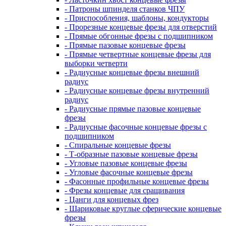
- Патроны шпинделя станков ЧПУ
- Приспособления, шаблоны, кондукторы
- Прорезные концевые фрезы для отверстий
- Прямые обгонные фрезы с подшипником
- Прямые пазовые концевые фрезы
- Прямые четвертные концевые фрезы для
выборки четверти
- Радиусные концевые фрезы внешний
радиус
- Радиусные концевые фрезы внутренний
радиус
- Радиусные прямые пазовые концевые
фрезы
- Радиусные фасочные концевые фрезы с
подшипником
- Спиральные концевые фрезы
- Т-образные пазовые концевые фрезы
- Угловые пазовые концевые фрезы
- Угловые фасочные концевые фрезы
- Фасонные профильные концевые фрезы
- Фрезы концевые для сращивания
- Цанги для концевых фрез
- Шариковые круглые сферические концевые
фрезы