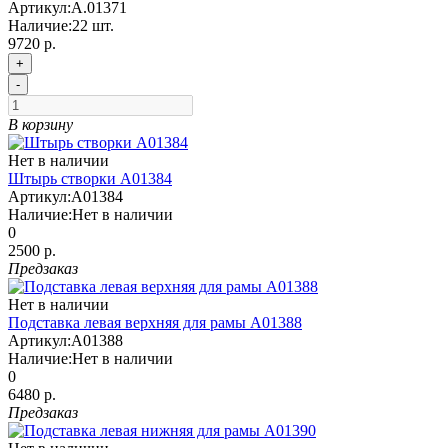
Артикул:
А.01371
Наличие:
22
шт.
9720 р.
+
-
В корзину
Нет в наличии
Штырь створки A01384
Артикул:
A01384
Наличие:
Нет в наличии
0
2500 р.
Предзаказ
Нет в наличии
Подставка левая верхняя для рамы A01388
Артикул:
A01388
Наличие:
Нет в наличии
0
6480 р.
Предзаказ