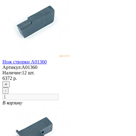
Нож створки А01360
Артикул:
А01360
Наличие:
12
шт.
6372 р.
+
-
В корзину