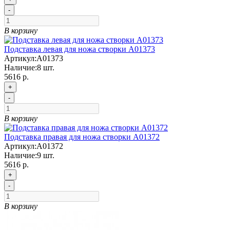
-
В корзину
Подставка левая для ножа створки A01373
Артикул:
A01373
Наличие:
8
шт.
5616 р.
+
-
В корзину
Подставка правая для ножа створки А01372
Артикул:
А01372
Наличие:
9
шт.
5616 р.
+
-
В корзину