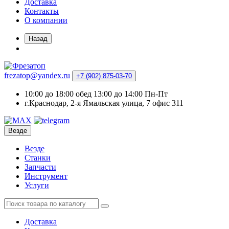
Доставка
Контакты
О компании
Назад
frezatop@yandex.ru
+7 (902) 875-03-70
10:00 до 18:00 обед 13:00 до 14:00 Пн-Пт
г.Краснодар, 2-я Ямальская улица, 7 офис 311
Везде
Везде
Станки
Запчасти
Инструмент
Услуги
Доставка