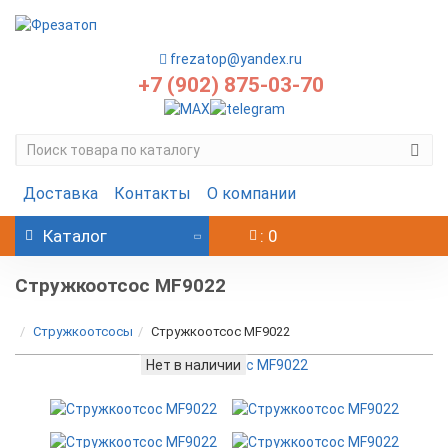
frezatop@yandex.ru
+7 (902) 875-03-70
Доставка
Контакты
О компании
Каталог
: 0
Стружкоотсос MF9022
Стружкоотсосы
Стружкоотсос MF9022
Нет в наличии