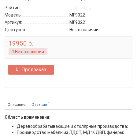
Рейтинг:
Модель:
MF9022
Артикул:
MF9022
Доступно:
Нет в наличии
19950 р.
Нет в наличии
Предзаказ
0
Описание
Отзывы
Область применения:
Деревообрабатывающие и столярные производства;
Производство мебели из ЛДСП, МДФ, ДВП, фанеры;