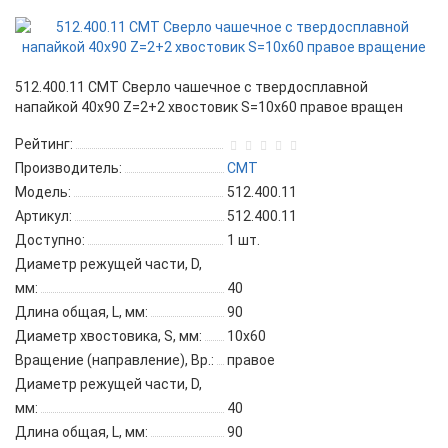
512.400.11 CMT Сверло чашечное с твердосплавной
напайкой 40x90 Z=2+2 хвостовик S=10x60 правое вращен
Рейтинг:
Производитель:
CMT
Модель:
512.400.11
Артикул:
512.400.11
Доступно:
1
шт.
Диаметр режущей части, D,
мм:
40
Длина общая, L, мм:
90
Диаметр хвостовика, S, мм:
10x60
Вращение (направление), Вр.:
правое
Диаметр режущей части, D,
мм:
40
Длина общая, L, мм:
90