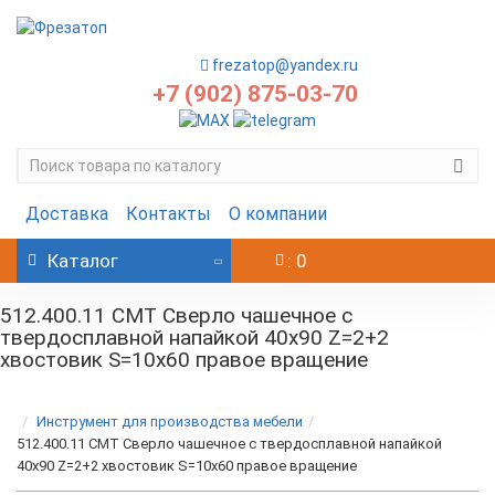
frezatop@yandex.ru
+7 (902) 875-03-70
Доставка
Контакты
О компании
Каталог
: 0
512.400.11 CMT Сверло чашечное с
твердосплавной напайкой 40x90 Z=2+2
хвостовик S=10x60 правое вращение
Инструмент для производства мебели
512.400.11 CMT Сверло чашечное с твердосплавной напайкой
40x90 Z=2+2 хвостовик S=10x60 правое вращение