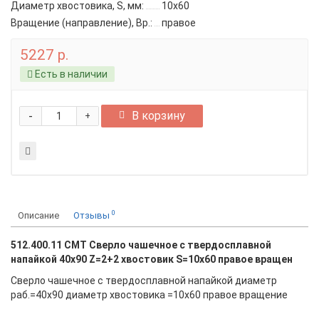
Диаметр хвостовика, S, мм:
10x60
Вращение (направление), Вр.:
правое
5227 р.
Есть в наличии
-
В корзину
+
0
Описание
Отзывы
512.400.11 CMT Сверло чашечное с твердосплавной
напайкой 40x90 Z=2+2 хвостовик S=10x60 правое вращен
Сверло чашечное с твердосплавной напайкой диаметр
раб.=40x90 диаметр хвостовика =10x60 правое вращение