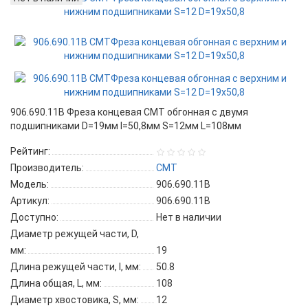
906.690.11B Фреза концевая CMT обгонная с двумя
подшипниками D=19мм I=50,8мм S=12мм L=108мм
Рейтинг:
Производитель:
CMT
Модель:
906.690.11B
Артикул:
906.690.11B
Доступно:
Нет в наличии
Диаметр режущей части, D,
мм:
19
Длина режущей части, l, мм:
50.8
Длина общая, L, мм:
108
Диаметр хвостовика, S, мм:
12