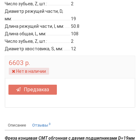
Число зубьев, Z, шт.:
2
Диаметр режущей части, D,
мм:
19
Длина режущей части, l, мм:
50.8
Длина общая, L, мм:
108
Число зубьев, Z, шт.:
2
Диаметр хвостовика, S, мм:
12
6603 р.
Нет в наличии
Предзаказ
0
Описание
Отзывы
Фреза концевая CMT обгонная с двумя подшипниками D=19мм