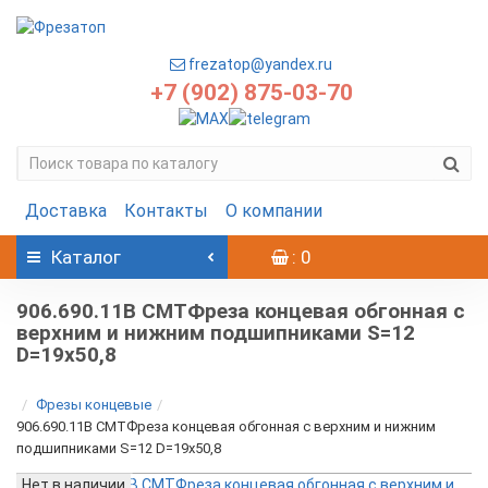
frezatop@yandex.ru
+7 (902) 875-03-70
Доставка
Контакты
О компании
Каталог
: 0
906.690.11B CMTФреза концевая обгонная с
верхним и нижним подшипниками S=12
D=19x50,8
Фрезы концевые
906.690.11B CMTФреза концевая обгонная с верхним и нижним
подшипниками S=12 D=19x50,8
Нет в наличии