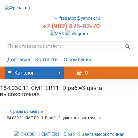
frezatop@yandex.ru
+7 (902) 875-03-70
Доставка
Контакты
О компании
Каталог
: 0
184.030.11 CMT ER11 D раб.=3 цанга
высокоточная
Фрезы концевые
184.030.11 CMT ER11 D раб.=3 цанга высокоточная