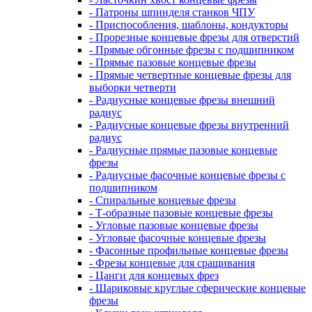
- Патроны шпинделя станков ЧПУ
- Приспособления, шаблоны, кондукторы
- Прорезные концевые фрезы для отверстий
- Прямые обгонные фрезы с подшипником
- Прямые пазовые концевые фрезы
- Прямые четвертные концевые фрезы для
выборки четверти
- Радиусные концевые фрезы внешний
радиус
- Радиусные концевые фрезы внутренний
радиус
- Радиусные прямые пазовые концевые
фрезы
- Радиусные фасочные концевые фрезы с
подшипником
- Спиральные концевые фрезы
- Т-образные пазовые концевые фрезы
- Угловые пазовые концевые фрезы
- Угловые фасочные концевые фрезы
- Фасонные профильные концевые фрезы
- Фрезы концевые для сращивания
- Цанги для концевых фрез
- Шариковые круглые сферические концевые
фрезы