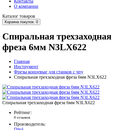
Контакты
О компании
Каталог
товаров
Корзина
покупок
: 0
Спиральная трехзаходная
фреза 6мм N3LX622
Главная
Инструмент
Фрезы концевые для станков с чпу
Спиральная трехзаходная фреза 6мм N3LX622
Спиральная трехзаходная фреза 6мм N3LX622
Рейтинг:
0 отзывов
Производитель:
Djtol