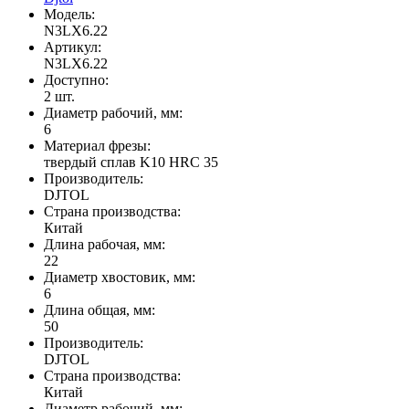
Модель:
N3LX6.22
Артикул:
N3LX6.22
Доступно:
2
шт.
Диаметр рабочий, мм:
6
Материал фрезы:
твердый сплав K10 HRC 35
Производитель:
DJTOL
Страна производства:
Китай
Длина рабочая, мм:
22
Диаметр хвостовик, мм:
6
Длина общая, мм:
50
Производитель:
DJTOL
Страна производства:
Китай
Диаметр рабочий, мм: