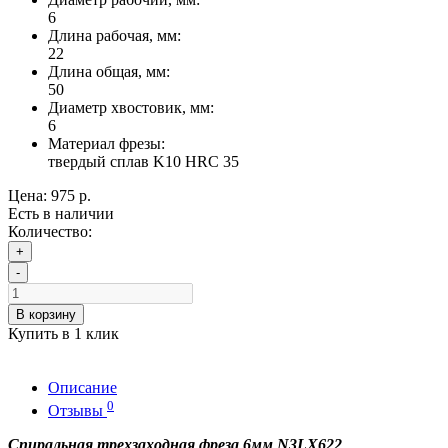
6
Длина рабочая, мм:
22
Длина общая, мм:
50
Диаметр хвостовик, мм:
6
Материал фрезы:
твердый сплав K10 HRC 35
Цена:
975 р.
Есть в наличии
Количество:
+
-
В корзину
Купить в 1 клик
Описание
0
Отзывы
Спиральная трехзаходная фреза 6мм N3LX622