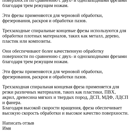
поверхности по сравнению с двух- и однозаходными фрезами
благодаря трем режущим ножам.
Эти фрезы применяются для черновой обработки,
фрезерования, раскроя и обработки пазов.
Трехзаходные спиральные концевые фрезы используются для
обработки плотных материалов, таких как металл, дерево,
пластик или композиты.
Они обеспечивают более качественную обработку
поверхности по сравнению с двух- и однозаходными фрезами
благодаря трем режущим ножам.
Эти фрезы применяются для черновой обработки,
фрезерования, раскроя и обработки пазов.
Трехзаходная спиральная концевая фреза применяется для
резки различных материалов, таких как пластики, ПВХ,
акрил, древесина мягких и твердых пород, ДСП, МДФ, ЛДСП
и фанера.
Благодаря высокой скорости вращения, фреза обеспечивает
высокую скорость обработки и высокое качество поверхности.
Написать отзыв
Имя